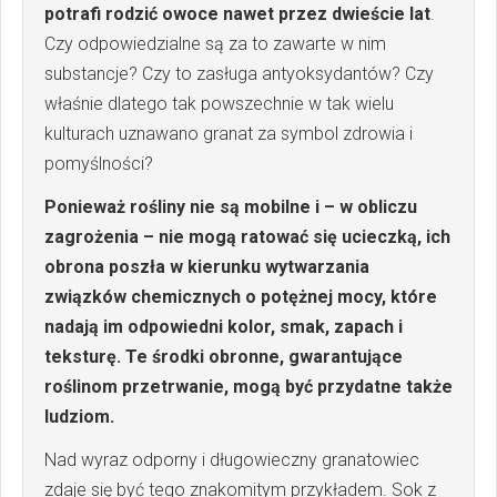
potrafi rodzić owoce nawet przez dwieście lat
.
Czy odpowiedzialne są za to zawarte w nim
substancje? Czy to zasługa antyoksydantów? Czy
właśnie dlatego tak powszechnie w tak wielu
kulturach uznawano granat za symbol zdrowia i
pomyślności?
Ponieważ rośliny nie są mobilne i – w obliczu
zagrożenia – nie mogą ratować się ucieczką, ich
obrona poszła w kierunku wytwarzania
związków chemicznych o potężnej mocy, które
nadają im odpowiedni kolor, smak, zapach i
teksturę. Te środki obronne, gwarantujące
roślinom przetrwanie, mogą być przydatne także
ludziom.
Nad wyraz odporny i długowieczny granatowiec
zdaje się być tego znakomitym przykładem. Sok z