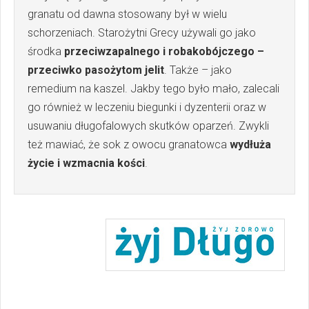
granatu od dawna stosowany był w wielu
schorzeniach. Starożytni Grecy używali go jako
środka
przeciwzapalnego i robakobójczego –
przeciwko pasożytom jelit
. Także – jako
remedium na kaszel. Jakby tego było mało, zalecali
go również w leczeniu biegunki i dyzenterii oraz w
usuwaniu długofalowych skutków oparzeń. Zwykli
też mawiać, że sok z owocu granatowca
wydłuża
życie i wzmacnia kości
.