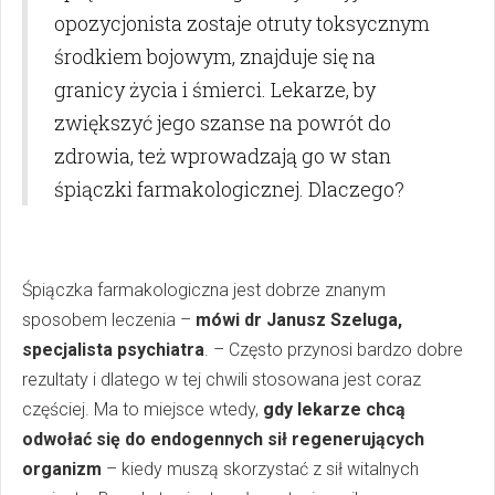
opozycjonista zostaje otruty toksycznym
środkiem bojowym, znajduje się na
granicy życia i śmierci. Lekarze, by
zwiększyć jego szanse na powrót do
zdrowia, też wprowadzają go w stan
śpiączki farmakologicznej. Dlaczego?
Śpiączka farmakologiczna jest dobrze znanym
sposobem leczenia –
mówi dr Janusz Szeluga,
specjalista psychiatra
. – Często przynosi bardzo dobre
rezultaty i dlatego w tej chwili stosowana jest coraz
częściej. Ma to miejsce wtedy,
gdy lekarze chcą
odwołać się do endogennych sił regenerujących
organizm
– kiedy muszą skorzystać z sił witalnych