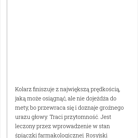
Kolarz finiszuje z największą prędkością,
jaką może osiągnąć, ale nie dojeżdża do
mety, bo przewraca się i doznaje groźnego
urazu głowy. Traci przytomność. Jest
leczony przez wprowadzenie w stan
śpiączki farmakologicznej. Rosyjski