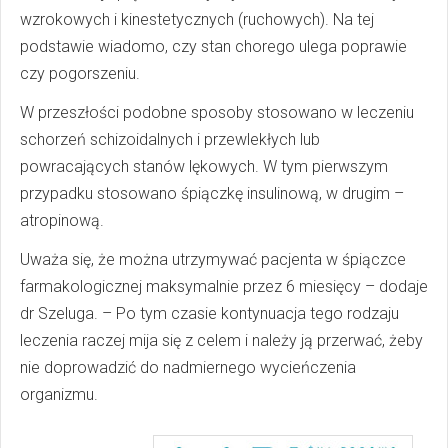
wzrokowych i kinestetycznych (ruchowych). Na tej
podstawie wiadomo, czy stan chorego ulega poprawie
czy pogorszeniu.
W przeszłości podobne sposoby stosowano w leczeniu
schorzeń schizoidalnych i przewlekłych lub
powracających stanów lękowych. W tym pierwszym
przypadku stosowano śpiączkę insulinową, w drugim –
atropinową.
Uważa się, że można utrzymywać pacjenta w śpiączce
farmakologicznej maksymalnie przez 6 miesięcy – dodaje
dr Szeluga. – Po tym czasie kontynuacja tego rodzaju
leczenia raczej mija się z celem i należy ją przerwać, żeby
nie doprowadzić do nadmiernego wycieńczenia
organizmu.