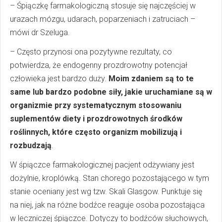
– Śpiączkę farmakologiczną stosuje się najczęściej w
urazach mózgu, udarach, poparzeniach i zatruciach –
mówi dr Szeluga.
– Często przynosi ona pozytywne rezultaty, co
potwierdza, że endogenny prozdrowotny potencjał
człowieka jest bardzo duży.
Moim zdaniem są to te
same lub bardzo podobne siły, jakie uruchamiane są w
organizmie przy systematycznym stosowaniu
suplementów diety i prozdrowotnych środków
roślinnych, które często organizm mobilizują i
rozbudzają
.
W śpiączce farmakologicznej pacjent odżywiany jest
dożylnie, kroplówką. Stan chorego pozostającego w tym
stanie oceniany jest wg tzw. Skali Glasgow. Punktuje się
na niej, jak na różne bodźce reaguje osoba pozostająca
w leczniczej śpiączce. Dotyczy to bodźców słuchowych,