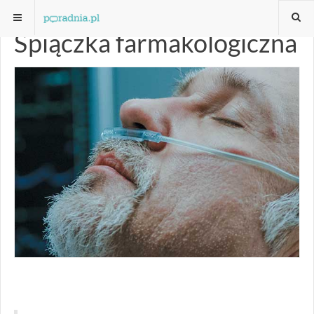
Śpiączka farmakologiczna