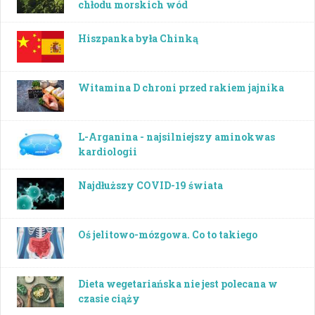
chłodu morskich wód
Hiszpanka była Chinką
Witamina D chroni przed rakiem jajnika
L-Arganina - najsilniejszy aminokwas
kardiologii
Najdłuższy COVID-19 świata
Oś jelitowo-mózgowa. Co to takiego
Dieta wegetariańska nie jest polecana w
czasie ciąży