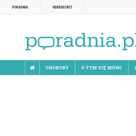
PORADNIA
HERBSECRET
CHOROBY
O TYM SIĘ MÓWI