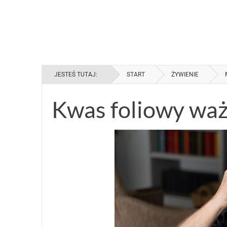
JESTEŚ TUTAJ:
START
ŻYWIENIE
Kwas foliowy ważn