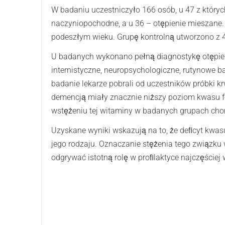
W badaniu uczestniczyło 166 osób, u 47 z który
naczyniopochodne, a u 36 – otępienie mieszane.
podeszłym wieku. Grupę kontrolną utworzono z 
U badanych wykonano pełną diagnostykę otępieni
internistyczne, neuropsychologiczne, rutynowe 
badanie lekarze pobrali od uczestników próbki kr
demencją miały znacznie niższy poziom kwasu fo
wstężeniu tej witaminy w badanych grupach cho
Uzyskane wyniki wskazują na to, że deﬁcyt kwasu
jego rodzaju. Oznaczanie stężenia tego związku
odgrywać istotną rolę w proﬁlaktyce najczęściej