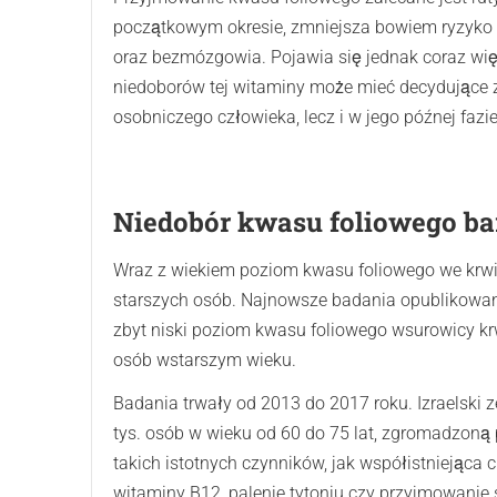
początkowym okresie, zmniejsza bowiem ryzyko
oraz bezmózgowia. Pojawia się jednak coraz wi
niedoborów tej witaminy może mieć decydujące z
osobniczego człowieka, lecz i w jego późnej fazi
Niedobór kwasu foliowego ba
Wraz z wiekiem poziom kwasu foliowego we krwi
starszych osób. Najnowsze badania opublikowan
zbyt niski poziom kwasu foliowego wsurowicy kr
osób wstarszym wieku.
Badania trwały od 2013 do 2017 roku. Izraelsk
tys. osób w wieku od 60 do 75 lat, zgromadzoną
takich istotnych czynników, jak współistniejąca 
witaminy B12, palenie tytoniu czy przyjmowanie