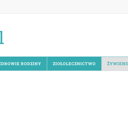
ZDROWIE RODZINY
ZIOŁOLECZNICTWO
ŻYWIENI