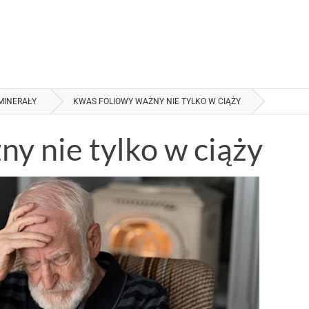
MINERAŁY
KWAS FOLIOWY WAŻNY NIE TYLKO W CIĄŻY
y nie tylko w ciąży