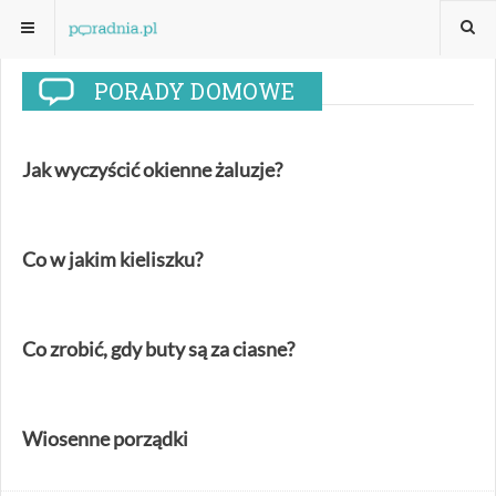
PORADY DOMOWE
Jak wyczyścić okienne żaluzje?
Co w jakim kieliszku?
Co zrobić, gdy buty są za ciasne?
Wiosenne porządki