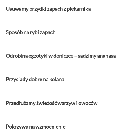
Usuwamy brzydki zapach z piekarnika
Sposób na rybi zapach
Odrobina egzotyki w doniczce – sadzimy ananasa
Przysiady dobre na kolana
Przedłużamy świeżość warzyw i owoców
Pokrzywa na wzmocnienie