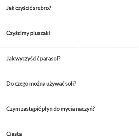
Jak czyścić srebro?
Czyścimy pluszaki
Jak wyczyścić parasol?
Do czego można używać soli?
Czym zastąpić płyn do mycia naczyń?
Ciasta