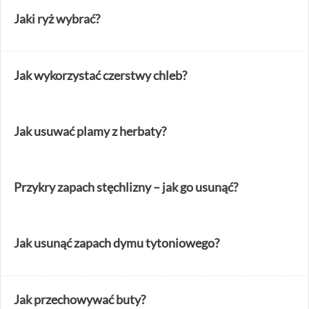
Jaki ryż wybrać?
Jak wykorzystać czerstwy chleb?
Jak usuwać plamy z herbaty?
Przykry zapach stęchlizny – jak go usunąć?
Jak usunąć zapach dymu tytoniowego?
Jak przechowywać buty?