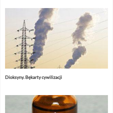
Dioksyny. Bękarty cywilizacji