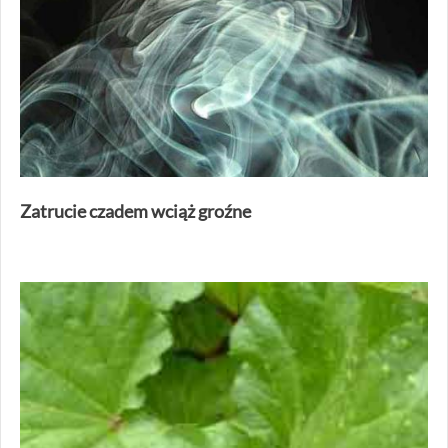
Zatrucie czadem wciąż groźne