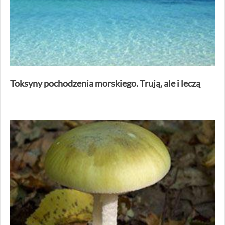
Toksyny pochodzenia morskiego. Trują, ale i leczą