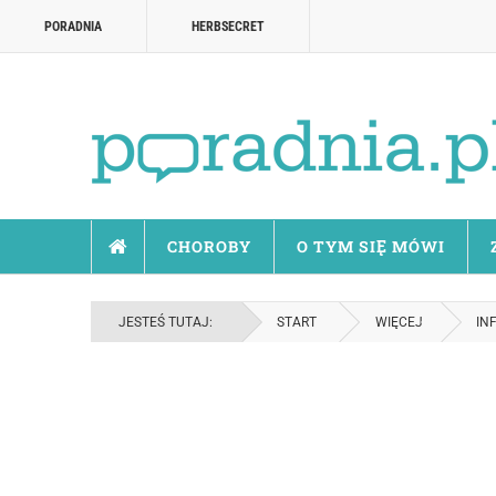
PORADNIA
HERBSECRET
CHOROBY
O TYM SIĘ MÓWI
JESTEŚ TUTAJ:
START
WIĘCEJ
IN