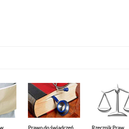
 w
Prawo do świadczeń
Rzecznik Praw