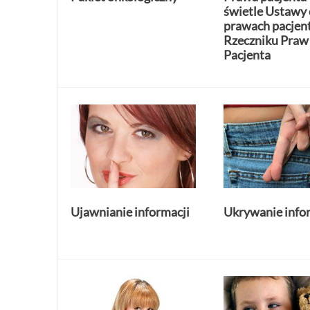
świetle Ustawy 
prawach pacjent
Rzeczniku Praw
Pacjenta
Ujawnianie informacji
Ukrywanie info