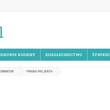
ZDROWIE RODZINY
ZIOŁOLECZNICTWO
ŻYWIENI
FORMATOR
PRAWA PACJENTA