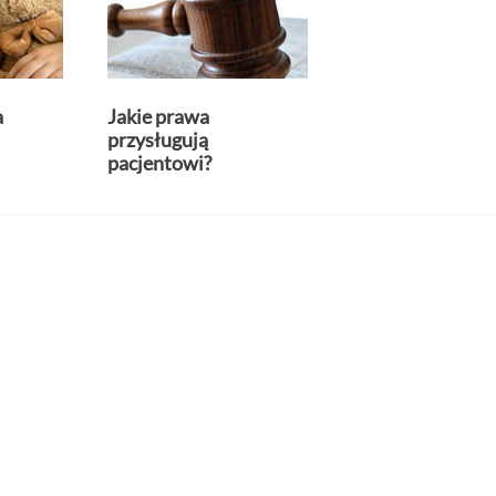
a
Jakie prawa
przysługują
pacjentowi?