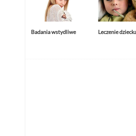
Badania wstydliwe
Leczenie dzieck