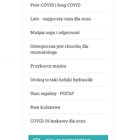
Post-COVID i long COVID
Lato - najgorszy czas dla oczu
Małpia ospa i odporność
Osteoporoza jest chorobą dla
reumatologa
Przykurcz mięśni
Urolog to taki ludzki hydraulik
Stan zapalny - POChP
Rwa kulszowa
COVID-19 łaskawy dla oczu