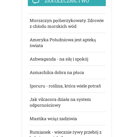
ZIOŁOLECZNICTWO
Morszczyn pęcherzykowaty. Zdrowie
z chłodu morskich wód
Ameryka Południowa jest apteką
świata
Ashwaganda - na siłę i spokój
Asmachilca dobra na płuca
Iporuru - roślina, która wiele potraﬁ
Jak vilcacora działa na system
odpornościowy
Mastika wciąż zadziwia
Rumianek - wiecznie żywy przebój z