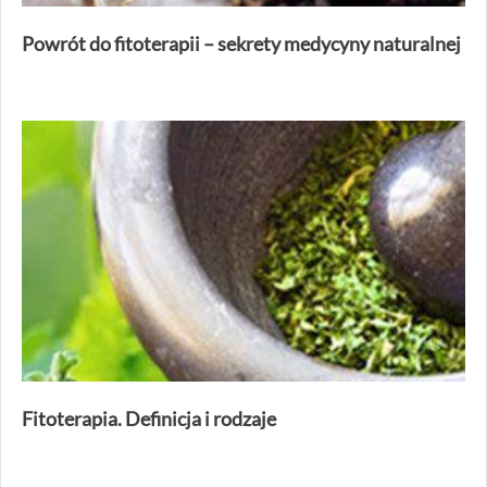
Powrót do fitoterapii – sekrety medycyny naturalnej
Fitoterapia. Definicja i rodzaje