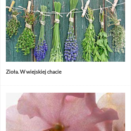
Zioła. W wiejskiej chacie