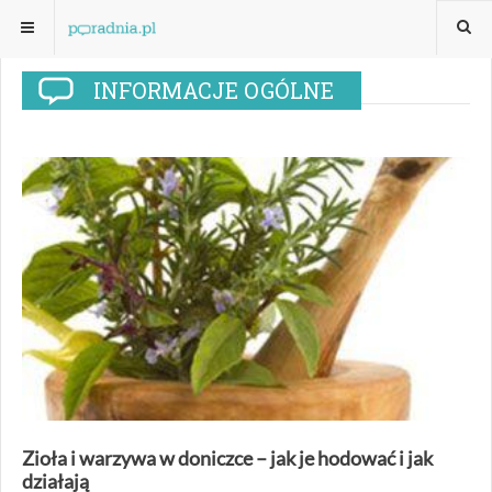
INFORMACJE OGÓLNE
Zioła i warzywa w doniczce – jak je hodować i jak
działają