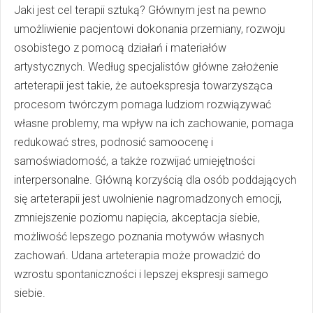
Jaki jest cel terapii sztuką? Głównym jest na pewno
umożliwienie pacjentowi dokonania przemiany, rozwoju
osobistego z pomocą działań i materiałów
artystycznych. Według specjalistów główne założenie
arteterapii jest takie, że autoekspresja towarzysząca
procesom twórczym pomaga ludziom rozwiązywać
własne problemy, ma wpływ na ich zachowanie, pomaga
redukować stres, podnosić samoocenę i
samoświadomość, a także rozwijać umiejętności
interpersonalne. Główną korzyścią dla osób poddających
się arteterapii jest uwolnienie nagromadzonych emocji,
zmniejszenie poziomu napięcia, akceptacja siebie,
możliwość lepszego poznania motywów własnych
zachowań. Udana arteterapia może prowadzić do
wzrostu spontaniczności i lepszej ekspresji samego
siebie.