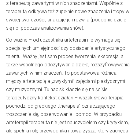
z terapeutą zawartymi w nich znaczeniami. Wspólnie z
terapeutą odkrywa też zupełnie nowe znaczenia i tropy w
swojej twórczości, analizuje je i rozwija (podobnie dzieje
się np. podczas analizowania snów).
Co ważne – od uczestnika arteterapii nie wymaga się
specjalnych umiejętności czy posiadania artystycznego
talentu. Ważny jest sam proces tworzenia, ekspresja, a
także wspólnego odczytywania dzieła, rozszyfrowywania
zawartych w nim znaczeń. To podstawowa różnica
między arteterapią a „zwykłymi” zajęciami plastycznymi
czy muzycznymi. Tu nacisk kładzie się na ściśle
terapeutyczny kontekst działań – wszak słowo terapia
pochodzi od greckiego „therapeia” oznaczającego
troszczenie się, obserwowanie i pomoc. W przypadku
arteterapii terapeuta nie jest nauczycielem czy krytykiem,
ale spełnia rolę przewodnika i towarzysza, który zachęca