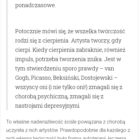
ponadczasowe.
Potocznie mówi się, że wszelka twórczość
rodzi się z cierpienia. Artysta tworzy, gdy
cierpi. Kiedy cierpienia zabraknie, również
impuls, potrzeba tworzenia znika. Jest w
tym stwierdzeniu sporo prawdy – van
Gogh, Picasso, Beksiński, Dostojewski –
wszyscy oni (i nie tylko oni!) zmagali się z
chorobą psychiczną, zmagali się z
nastrojami depresyjnymi.
To właśnie nadwrażliwość ściśle powiązana z chorobą
uczyniła z nich artystów. Prawdopodobnie dla każdego z
nich własna twórczość była formą autoterapii, leczenia