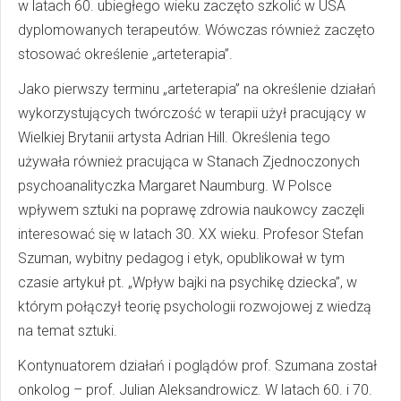
w latach 60. ubiegłego wieku zaczęto szkolić w USA
dyplomowanych terapeutów. Wówczas również zaczęto
stosować określenie „arteterapia”.
Jako pierwszy terminu „arteterapia” na określenie działań
wykorzystujących twórczość w terapii użył pracujący w
Wielkiej Brytanii artysta Adrian Hill. Określenia tego
używała również pracująca w Stanach Zjednoczonych
psychoanalityczka Margaret Naumburg. W Polsce
wpływem sztuki na poprawę zdrowia naukowcy zaczęli
interesować się w latach 30. XX wieku. Profesor Stefan
Szuman, wybitny pedagog i etyk, opublikował w tym
czasie artykuł pt. „Wpływ bajki na psychikę dziecka”, w
którym połączył teorię psychologii rozwojowej z wiedzą
na temat sztuki.
Kontynuatorem działań i poglądów prof. Szumana został
onkolog – prof. Julian Aleksandrowicz. W latach 60. i 70.