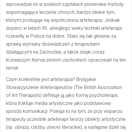
wprowadzał on w polskich szpitalach pionierskie metody
wspomagające leczenie chorych, bardzo bliskie tym,
którymi posługuje się współczesna arteterapia. Jednak
dopiero w latach 90. ubiegłego wieku techniki arteterapii
rozkwitły w Polsce na dobre. Stało się tak głównie za
sprawą wymiany doświadczeń z terapeutami
działającymi na Zachodzie, a także dzięki coraz
liczniejszym tłumaczeniom zachodnich opracowań na ten
temat.
Czym konkretnie jest arteterapia? Brytyjskie
Stowarzyszenie Arteterapeutów (The British Association
of Art Therapists) definiuje ją jako formę psychoterapii,
która traktuje media artystyczne jako podstawowy
sposób komunikacji. Polega to na tym, że przy wsparciu
terapeuty uczestnik arteterapii tworzy obiekty artystyczne
(np. obrazy, rzeźby, utwory literackie), a następnie dzieli się