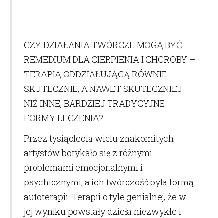
CZY DZIAŁANIA TWÓRCZE MOGĄ BYĆ
REMEDIUM DLA CIERPIENIA I CHOROBY –
TERAPIĄ ODDZIAŁUJĄCĄ RÓWNIE
SKUTECZNIE, A NAWET SKUTECZNIEJ
NIŻ INNE, BARDZIEJ TRADYCYJNE
FORMY LECZENIA?
Przez tysiąclecia wielu znakomitych
artystów borykało się z różnymi
problemami emocjonalnymi i
psychicznymi, a ich twórczość była formą
autoterapii. Terapii o tyle genialnej, że w
jej wyniku powstały dzieła niezwykłe i