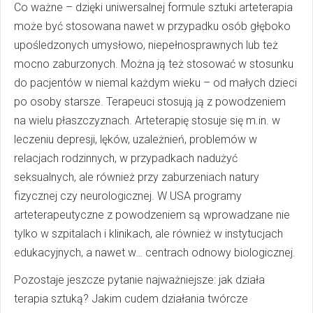
Co ważne – dzięki uniwersalnej formule sztuki arteterapia
może być stosowana nawet w przypadku osób głęboko
upośledzonych umysłowo, niepełnosprawnych lub też
mocno zaburzonych. Można ją też stosować w stosunku
do pacjentów w niemal każdym wieku – od małych dzieci
po osoby starsze. Terapeuci stosują ją z powodzeniem
na wielu płaszczyznach. Arteterapię stosuje się m.in. w
leczeniu depresji, lęków, uzależnień, problemów w
relacjach rodzinnych, w przypadkach nadużyć
seksualnych, ale również przy zaburzeniach natury
fizycznej czy neurologicznej. W USA programy
arteterapeutyczne z powodzeniem są wprowadzane nie
tylko w szpitalach i klinikach, ale również w instytucjach
edukacyjnych, a nawet w… centrach odnowy biologicznej.
Pozostaje jeszcze pytanie najważniejsze: jak działa
terapia sztuką? Jakim cudem działania twórcze