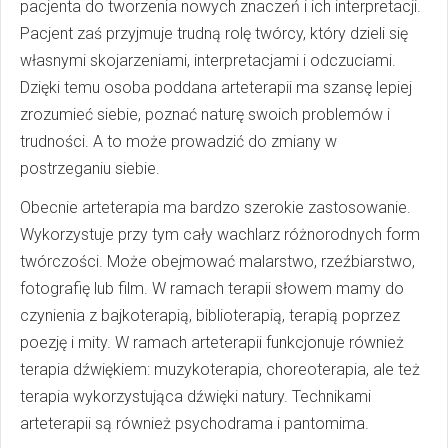
pacjenta do tworzenia nowych znaczeń i ich interpretacji.
Pacjent zaś przyjmuje trudną rolę twórcy, który dzieli się
własnymi skojarzeniami, interpretacjami i odczuciami.
Dzięki temu osoba poddana arteterapii ma szansę lepiej
zrozumieć siebie, poznać naturę swoich problemów i
trudności. A to może prowadzić do zmiany w
postrzeganiu siebie.
Obecnie arteterapia ma bardzo szerokie zastosowanie.
Wykorzystuje przy tym cały wachlarz różnorodnych form
twórczości. Może obejmować malarstwo, rzeźbiarstwo,
fotografię lub film. W ramach terapii słowem mamy do
czynienia z bajkoterapią, biblioterapią, terapią poprzez
poezję i mity. W ramach arteterapii funkcjonuje również
terapia dźwiękiem: muzykoterapia, choreoterapia, ale też
terapia wykorzystująca dźwięki natury. Technikami
arteterapii są również psychodrama i pantomima.