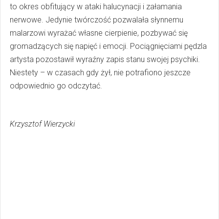
to okres obfitujący w ataki halucynacji i załamania
nerwowe. Jedynie twórczość pozwalała słynnemu
malarzowi wyrażać własne cierpienie, pozbywać się
gromadzących się napięć i emocji. Pociągnięciami pędzla
artysta pozostawił wyraźny zapis stanu swojej psychiki.
Niestety – w czasach gdy żył, nie potrafiono jeszcze
odpowiednio go odczytać.
Krzysztof Wierzycki