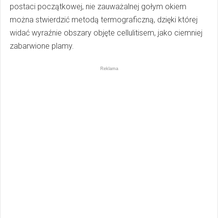
postaci początkowej, nie zauważalnej gołym okiem
można stwierdzić metodą termograficzną, dzięki której
widać wyraźnie obszary objęte cellulitisem, jako ciemniej
zabarwione plamy.
Reklama