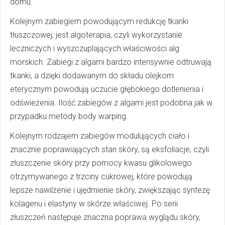
domu.
Kolejnym zabiegiem powodującym redukcję tkanki
tłuszczowej, jest algoterapia, czyli wykorzystanie
leczniczych i wyszczuplających właściwości alg
morskich. Zabiegi z algami bardzo intensywnie odtruwają
tkanki, a dzięki dodawanym do składu olejkom
eterycznym powodują uczucie głębokiego dotlenienia i
odświeżenia. Ilość zabiegów z algami jest podobna jak w
przypadku metody body warping.
Kolejnym rodzajem zabiegów modulujących ciało i
znacznie poprawiających stan skóry, są eksfoliacje, czyli
złuszczenie skóry przy pomocy kwasu glikolowego
otrzymywanego z trzciny cukrowej, które powodują
lepsze nawilżenie i ujędrnienie skóry, zwiększając syntezę
kolagenu i elastyny w skórze właściwej. Po serii
złuszczeń następuje znaczna poprawa wyglądu skóry,