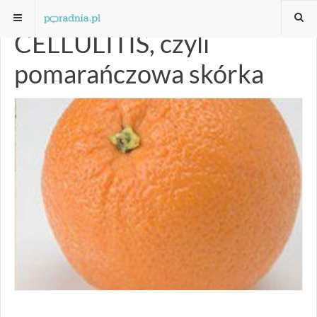
CELLULITIS, czyli
pomarańczowa skórka