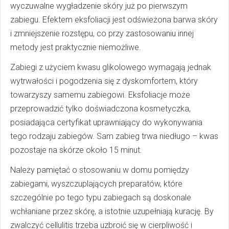
wyczuwalne wygładzenie skóry już po pierwszym
zabiegu. Efektem eksfoliacji jest odświeżona barwa skóry
i zmniejszenie rozstępu, co przy zastosowaniu innej
metody jest praktycznie niemożliwe.
Zabiegi z użyciem kwasu glikolowego wymagają jednak
wytrwałości i pogodzenia się z dyskomfortem, który
towarzyszy samemu zabiegowi. Eksfoliacje może
przeprowadzić tylko doświadczona kosmetyczka,
posiadająca certyfikat uprawniający do wykonywania
tego rodzaju zabiegów. Sam zabieg trwa niedługo – kwas
pozostaje na skórze około 15 minut.
Należy pamiętać o stosowaniu w domu pomiędzy
zabiegami, wyszczuplających preparatów, które
szczególnie po tego typu zabiegach są doskonale
wchłaniane przez skórę, a istotnie uzupełniają kurację. By
zwalczyć cellulitis trzeba uzbroić się w cierpliwość i