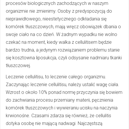
procesów biologicznych zachodzących w naszym
organizmie nie zmienimy. Osoby z predyspozycją do
nieprawidłowego, nieestetycznego odkładania się
komórek tłuszczowych, mają wręcz obowiązek dbania o
swoje ciało na co dzień. W żadnym wypadku nie wolno
czekać na moment, kiedy walka z cellulitisem będzie
bardzo trudna, a jedynym rozwiązaniem problemu stanie
się kosztowna liposukcja, czyli odsysanie nadmiaru tkanki
tłuszczowej.
Leczenie cellulitisu, to leczenie całego organizmu.
Zaczynając leczenie cellulitisu, należy ustalić wagę ciała.
Wzrost o około 10% ponad normę przyczynia się bowiem
do zachwiania procesu przemiany materii, pęcznienia
komórek tłuszczowych i wywieraniu ucisku na naczynia
krwionośne. Czasami zdarza się również, że cellulitis
dotyka osobę nie mającą nadwagi. Najczęstszą