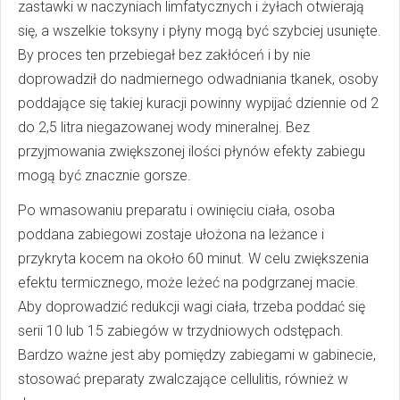
zastawki w naczyniach limfatycznych i żyłach otwierają
się, a wszelkie toksyny i płyny mogą być szybciej usunięte.
By proces ten przebiegał bez zakłóceń i by nie
doprowadził do nadmiernego odwadniania tkanek, osoby
poddające się takiej kuracji powinny wypijać dziennie od 2
do 2,5 litra niegazowanej wody mineralnej. Bez
przyjmowania zwiększonej ilości płynów efekty zabiegu
mogą być znacznie gorsze.
Po wmasowaniu preparatu i owinięciu ciała, osoba
poddana zabiegowi zostaje ułożona na leżance i
przykryta kocem na około 60 minut. W celu zwiększenia
efektu termicznego, może leżeć na podgrzanej macie.
Aby doprowadzić redukcji wagi ciała, trzeba poddać się
serii 10 lub 15 zabiegów w trzydniowych odstępach.
Bardzo ważne jest aby pomiędzy zabiegami w gabinecie,
stosować preparaty zwalczające cellulitis, również w