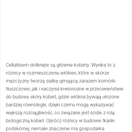
Cellulitisem dotknięte są głównie kobiety. Wynika to z
różnicy w rozmieszczeniu włókien, które w skórze
mężczyzny tworzą siatkę ujmującą zarazem komórki
tłuszczowe, jak i naczynia krwionośne w przeciwieństwie
do budowy skóry kobiet, gdzie włókna bywają ułożone
bardziej równolegle, dzięki czemu mogą wykazywać
większą rozciągliwość, co związane jest ściśle z rolą
biologiczną kobiet. Oprócz różnicy w budowie tkanki
podskórnej, niemałe znaczenie ma gospodarka