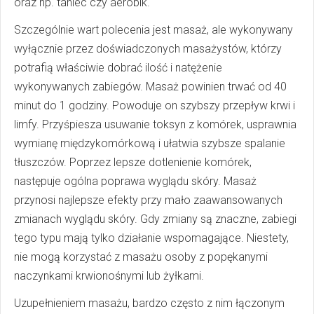
oraz np. taniec czy aerobik.
Szczególnie wart polecenia jest masaż, ale wykonywany
wyłącznie przez doświadczonych masażystów, którzy
potrafią właściwie dobrać ilość i natężenie
wykonywanych zabiegów. Masaż powinien trwać od 40
minut do 1 godziny. Powoduje on szybszy przepływ krwi i
limfy. Przyśpiesza usuwanie toksyn z komórek, usprawnia
wymianę międzykomórkową i ułatwia szybsze spalanie
tłuszczów. Poprzez lepsze dotlenienie komórek,
następuje ogólna poprawa wyglądu skóry. Masaż
przynosi najlepsze efekty przy mało zaawansowanych
zmianach wyglądu skóry. Gdy zmiany są znaczne, zabiegi
tego typu mają tylko działanie wspomagające. Niestety,
nie mogą korzystać z masażu osoby z popękanymi
naczynkami krwionośnymi lub żyłkami.
Uzupełnieniem masażu, bardzo często z nim łączonym