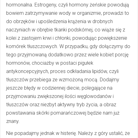
hormonalna. Estrogeny, czyli hormony żeńskie powodują
bowiem zatrzymywanie wody w organizmie, prowadzi to
do obrzęków i upośledzenia krążenia w drobnych
naczyniach w obrębie tkanki podskórnej, co wiąże się z
kolei z zastojem krwi i chłonki, powodując powiększenie
komórek tłuszczowych. W przypadku, gdy dołączymy do
tego przyjmowaną dodatkowo przez wiele kobiet porcję
hormonów, chociażby w postaci pigułek
antykoncepcyjnych, proces odkładania lipidów, czyli
tłuszczów przebiega ze wzmożoną mocą. Dodajmy
jeszcze błędy w codziennej diecie, polegające na
przyjmowaniu zwiększonej ilości węglowodanów i
tłuszczów oraz niezbyt aktywny tryb życia, a obraz
powstawania skórki pomarańczowej będzie nam już
znany.
Nie popadajmy jednak w histerię. Należy z góry ustalić, że