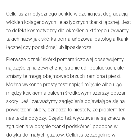
Cellulitis z medycznego punktu widzenia jest degradacją
włókien kolagenowych i elastycznych tkanki łącznej. Jest
to defekt kosmetyczny dla określenia którego używamy
takich nazw, jak skórka pomarańczowa, patologia tkanki
łącznej czy podskórnej lub liposkleroza.
Pierwsze oznaki skórki pomarańczowej obserwujemy
najczęściej na zewnętrznej stronie ud i pośladkach, ale
zmiany te mogą obejmować brzuch, ramiona i piersi.
Można wykonać prosty test: napiąć mięśnie albo ująć
między kciukiem a palcem środkowym szerszy obszar
skóry. Jeśli zauważymy zagłębienia pojawiające się na
powierzchni skóry, oznacza to niestety, że problem ten
nas także dotyczy. Często też wyczuwalne są znaczne
zgrubienia w obrębie tkanki podskórnej, podobne w
dotyku do małych guzków. Cellulitis szczególnie w