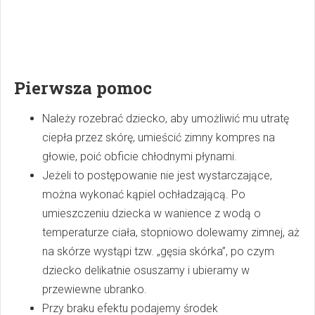
Pierwsza pomoc
Należy rozebrać dziecko, aby umożliwić mu utratę
ciepła przez skórę, umieścić zimny kompres na
głowie, poić obficie chłodnymi płynami.
Jeżeli to postępowanie nie jest wystarczające,
można wykonać kąpiel ochładzającą. Po
umieszczeniu dziecka w wanience z wodą o
temperaturze ciała, stopniowo dolewamy zimnej, aż
na skórze wystąpi tzw. „gęsia skórka”, po czym
dziecko delikatnie osuszamy i ubieramy w
przewiewne ubranko.
Przy braku efektu podajemy środek