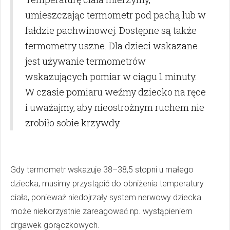
umieszczając termometr pod pachą lub w
fałdzie pachwinowej. Dostępne są także
termometry uszne. Dla dzieci wskazane
jest używanie termometrów
wskazujących pomiar w ciągu 1 minuty.
W czasie pomiaru weźmy dziecko na ręce
i uważajmy, aby nieostrożnym ruchem nie
zrobiło sobie krzywdy.
Gdy termometr wskazuje 38–38,5 stopni u małego
dziecka, musimy przystąpić do obniżenia temperatury
ciała, ponieważ niedojrzały system nerwowy dziecka
może niekorzystnie zareagować np. wystąpieniem
drgawek gorączkowych.