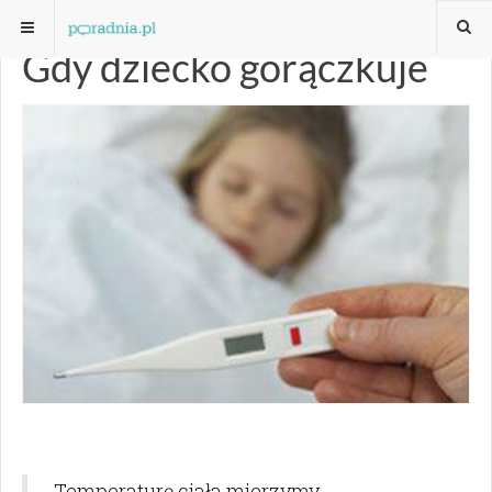
Gdy dziecko gorączkuje
Temperaturę ciała mierzymy,