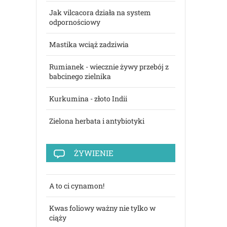
Jak vilcacora działa na system
odpornościowy
Mastika wciąż zadziwia
Rumianek - wiecznie żywy przebój z
babcinego zielnika
Kurkumina - złoto Indii
Zielona herbata i antybiotyki
ŻYWIENIE
A to ci cynamon!
Kwas foliowy ważny nie tylko w
ciąży