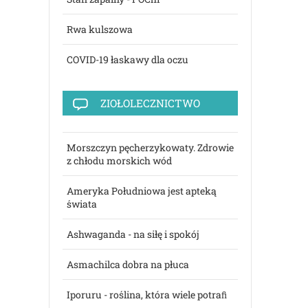
Rwa kulszowa
COVID-19 łaskawy dla oczu
ZIOŁOLECZNICTWO
Morszczyn pęcherzykowaty. Zdrowie
z chłodu morskich wód
Ameryka Południowa jest apteką
świata
Ashwaganda - na siłę i spokój
Asmachilca dobra na płuca
Iporuru - roślina, która wiele potraﬁ