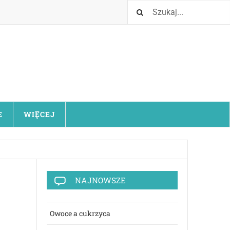
E
WIĘCEJ
NAJNOWSZE
Owoce a cukrzyca