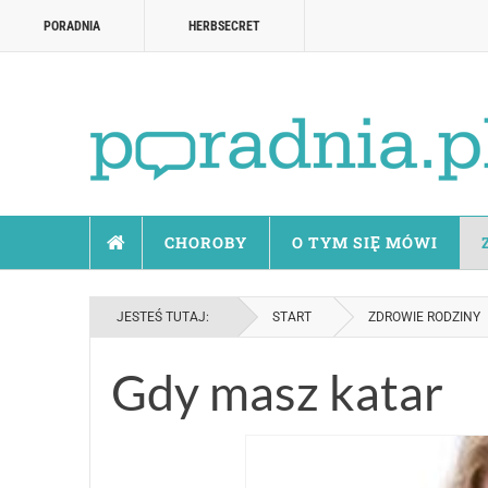
PORADNIA
HERBSECRET
CHOROBY
O TYM SIĘ MÓWI
JESTEŚ TUTAJ:
START
ZDROWIE RODZINY
Gdy masz katar