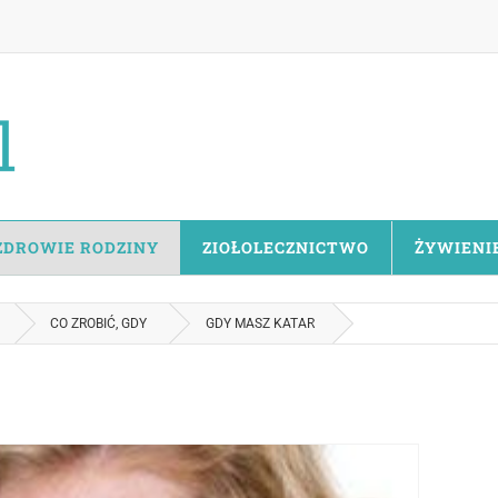
ZDROWIE RODZINY
ZIOŁOLECZNICTWO
ŻYWIENI
CO ZROBIĆ, GDY
GDY MASZ KATAR