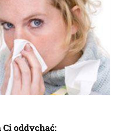
 Ci oddychać: