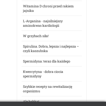
Witamina D chroni przed rakiem
jajnika
L-Arganina - najsilniejszy
aminokwas kardiologii
W grzybach siła!
Spirulina. Dobra, lepsza i najlepsza –
czyli kaszubska
Spermidyna: teraz dla każdego
Kwercytyna - dobra ciocia
spermidyny
Szybkie recepty na rewitalizację
organizmu
Ale babka!