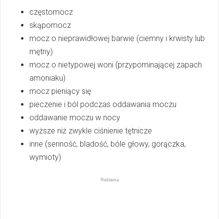
częstomocz
skąpomocz
mocz o nieprawidłowej barwie (ciemny i krwisty lub
mętny)
mocz o nietypowej woni (przypominającej zapach
amoniaku)
mocz pieniący się
pieczenie i ból podczas oddawania moczu
oddawanie moczu w nocy
wyższe niż zwykle ciśnienie tętnicze
inne (senność, bladość, bóle głowy, gorączka,
wymioty)
Reklama