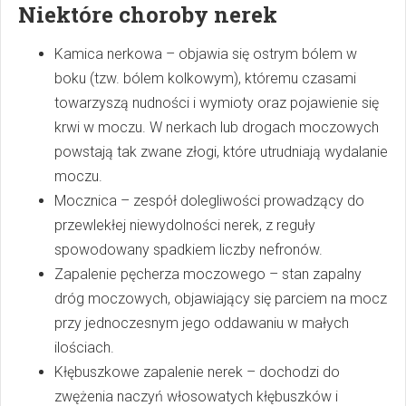
Niektóre choroby nerek
Kamica nerkowa – objawia się ostrym bólem w
boku (tzw. bólem kolkowym), któremu czasami
towarzyszą nudności i wymioty oraz pojawienie się
krwi w moczu. W nerkach lub drogach moczowych
powstają tak zwane złogi, które utrudniają wydalanie
moczu.
Mocznica – zespół dolegliwości prowadzący do
przewlekłej niewydolności nerek, z reguły
spowodowany spadkiem liczby nefronów.
Zapalenie pęcherza moczowego – stan zapalny
dróg moczowych, objawiający się parciem na mocz
przy jednoczesnym jego oddawaniu w małych
ilościach.
Kłębuszkowe zapalenie nerek – dochodzi do
zwężenia naczyń włosowatych kłębuszków i