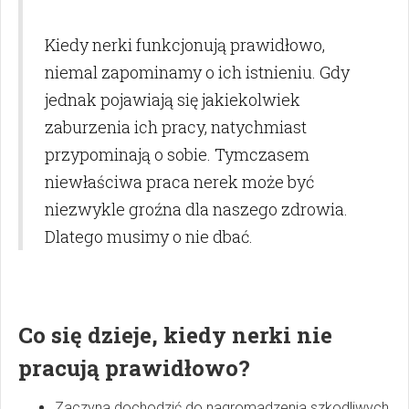
Kiedy nerki funkcjonują prawidłowo,
niemal zapominamy o ich istnieniu. Gdy
jednak pojawiają się jakiekolwiek
zaburzenia ich pracy, natychmiast
przypominają o sobie. Tymczasem
niewłaściwa praca nerek może być
niezwykle groźna dla naszego zdrowia.
Dlatego musimy o nie dbać.
Co się dzieje, kiedy nerki nie
pracują prawidłowo?
Zaczyna dochodzić do nagromadzenia szkodliwych