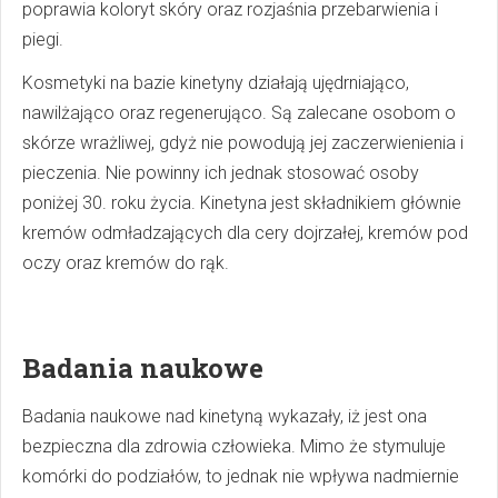
poprawia koloryt skóry oraz rozjaśnia przebarwienia i
piegi.
Kosmetyki na bazie kinetyny działają ujędrniająco,
nawilżająco oraz regenerująco. Są zalecane osobom o
skórze wrażliwej, gdyż nie powodują jej zaczerwienienia i
pieczenia. Nie powinny ich jednak stosować osoby
poniżej 30. roku życia. Kinetyna jest składnikiem głównie
kremów odmładzających dla cery dojrzałej, kremów pod
oczy oraz kremów do rąk.
Badania naukowe
Badania naukowe nad kinetyną wykazały, iż jest ona
bezpieczna dla zdrowia człowieka. Mimo że stymuluje
komórki do podziałów, to jednak nie wpływa nadmiernie