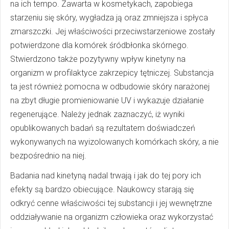
na ich tempo. Zawarta w kosmetykach, zapobiega
starzeniu się skóry, wygładza ją oraz zmniejsza i spłyca
zmarszczki. Jej właściwości przeciwstarzeniowe zostały
potwierdzone dla komórek śródbłonka skórnego.
Stwierdzono także pozytywny wpływ kinetyny na
organizm w profilaktyce zakrzepicy tętniczej. Substancja
ta jest również pomocna w odbudowie skóry narażonej
na zbyt długie promieniowanie UV i wykazuje działanie
regenerujące. Należy jednak zaznaczyć, iż wyniki
opublikowanych badań są rezultatem doświadczeń
wykonywanych na wyizolowanych komórkach skóry, a nie
bezpośrednio na niej.
Badania nad kinetyną nadal trwają i jak do tej pory ich
efekty są bardzo obiecujące. Naukowcy starają się
odkryć cenne właściwości tej substancji i jej wewnętrzne
oddziaływanie na organizm człowieka oraz wykorzystać