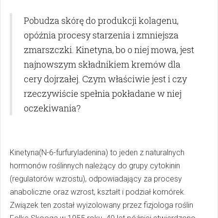
Pobudza skórę do produkcji kolagenu,
opóźnia procesy starzenia i zmniejsza
zmarszczki. Kinetyna, bo o niej mowa, jest
najnowszym składnikiem kremów dla
cery dojrzałej. Czym właściwie jest i czy
rzeczywiście spełnia pokładane w niej
oczekiwania?
Kinetyna(N-6-furfuryladenina) to jeden z naturalnych
hormonów roślinnych należący do grupy cytokinin
(regulatorów wzrostu), odpowiadający za procesy
anaboliczne oraz wzrost, kształt i podział komórek.
Związek ten został wyizolowany przez fizjologa roślin