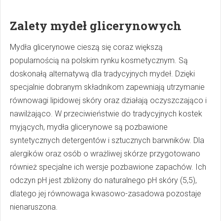
Zalety mydeł glicerynowych
Mydła glicerynowe cieszą się coraz większą
popularnością na polskim rynku kosmetycznym. Są
doskonałą alternatywą dla tradycyjnych mydeł. Dzięki
specjalnie dobranym składnikom zapewniają utrzymanie
równowagi lipidowej skóry oraz działają oczyszczająco i
nawilżająco. W przeciwieństwie do tradycyjnych kostek
myjących, mydła glicerynowe są pozbawione
syntetycznych detergentów i sztucznych barwników. Dla
alergików oraz osób o wrażliwej skórze przygotowano
również specjalne ich wersje pozbawione zapachów. Ich
odczyn pH jest zbliżony do naturalnego pH skóry (5,5),
dlatego jej równowaga kwasowo-zasadowa pozostaje
nienaruszona.