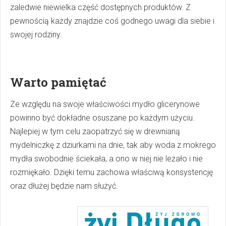
zaledwie niewielka część dostępnych produktów. Z
pewnością każdy znajdzie coś godnego uwagi dla siebie i
swojej rodziny.
Warto pamiętać
Ze względu na swoje właściwości mydło glicerynowe
powinno być dokładne osuszane po każdym użyciu.
Najlepiej w tym celu zaopatrzyć się w drewnianą
mydelniczkę z dziurkami na dnie, tak aby woda z mokrego
mydła swobodnie ściekała, a ono w niej nie leżało i nie
rozmiękało. Dzięki temu zachowa właściwą konsystencję
oraz dłużej będzie nam służyć.