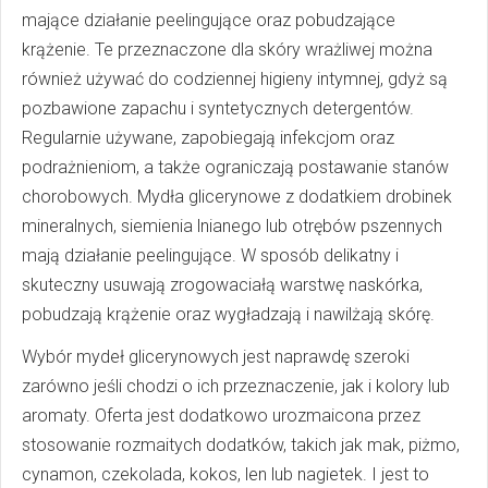
mające działanie peelingujące oraz pobudzające
krążenie. Te przeznaczone dla skóry wrażliwej można
również używać do codziennej higieny intymnej, gdyż są
pozbawione zapachu i syntetycznych detergentów.
Regularnie używane, zapobiegają infekcjom oraz
podrażnieniom, a także ograniczają postawanie stanów
chorobowych. Mydła glicerynowe z dodatkiem drobinek
mineralnych, siemienia lnianego lub otrębów pszennych
mają działanie peelingujące. W sposób delikatny i
skuteczny usuwają zrogowaciałą warstwę naskórka,
pobudzają krążenie oraz wygładzają i nawilżają skórę.
Wybór mydeł glicerynowych jest naprawdę szeroki
zarówno jeśli chodzi o ich przeznaczenie, jak i kolory lub
aromaty. Oferta jest dodatkowo urozmaicona przez
stosowanie rozmaitych dodatków, takich jak mak, piżmo,
cynamon, czekolada, kokos, len lub nagietek. I jest to