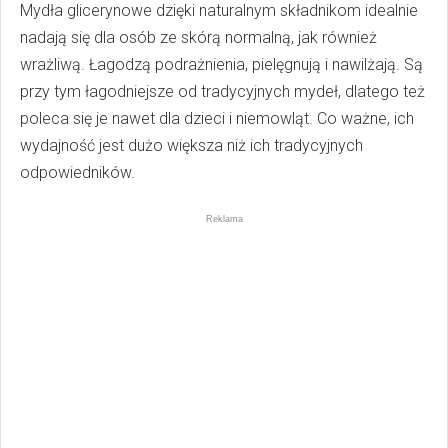
Mydła glicerynowe dzięki naturalnym składnikom idealnie
nadają się dla osób ze skórą normalną, jak również
wrażliwą. Łagodzą podrażnienia, pielęgnują i nawilżają. Są
przy tym łagodniejsze od tradycyjnych mydeł, dlatego też
poleca się je nawet dla dzieci i niemowląt. Co ważne, ich
wydajność jest dużo większa niż ich tradycyjnych
odpowiedników.
Reklama