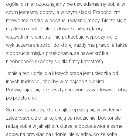
ogóle ich nie rozpoznajemy, nie uświadamiamy sobie, w
czym jesteśmy dobrzy, a w czym słabsi. Pracoholizm
miewa też źródło w poczuciu własnej mocy. Bierze się z
myślenia o sobie jako człowieku silnym, który
wszystkiemu sprosta i nie potrzebuje wypoczynku, z
wykluczenia słabości, do której każdy ma prawo, a także
z poczucia misji, z przekonania, że nawet krótka
nieobecność skończy się dla firmy katastrofą.
Istnieją też ludzie, dla których praca jest ucieczką od
innych trudności, choćby w relacjach z bliskimi.
Poświęcając się bez reszty sprawom zawodowym, robią
po prostu unik.
Są również osoby, które najlepiej czują się w systemie
zależności, a źle funkcjonują samodzielnie. Doskonale
radzą sobie w jakiejś strukturze, a pozostawione same
sobie, na przykład na urlopie, nie wiedzą, co ze sobą