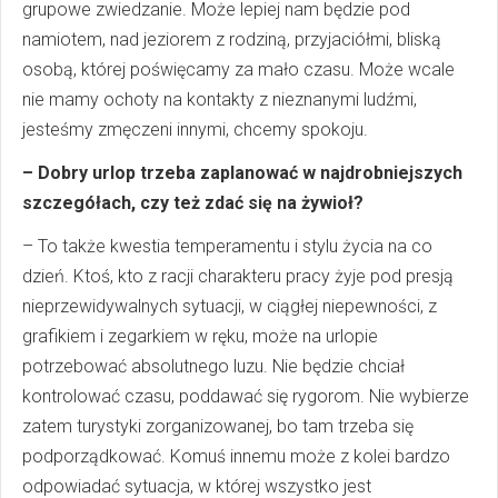
grupowe zwiedzanie. Może lepiej nam będzie pod
namiotem, nad jeziorem z rodziną, przyjaciółmi, bliską
osobą, której poświęcamy za mało czasu. Może wcale
nie mamy ochoty na kontakty z nieznanymi ludźmi,
jesteśmy zmęczeni innymi, chcemy spokoju.
– Dobry urlop trzeba zaplanować w najdrobniejszych
szczegółach, czy też zdać się na żywioł?
– To także kwestia temperamentu i stylu życia na co
dzień. Ktoś, kto z racji charakteru pracy żyje pod presją
nieprzewidywalnych sytuacji, w ciągłej niepewności, z
grafikiem i zegarkiem w ręku, może na urlopie
potrzebować absolutnego luzu. Nie będzie chciał
kontrolować czasu, poddawać się rygorom. Nie wybierze
zatem turystyki zorganizowanej, bo tam trzeba się
podporządkować. Komuś innemu może z kolei bardzo
odpowiadać sytuacja, w której wszystko jest