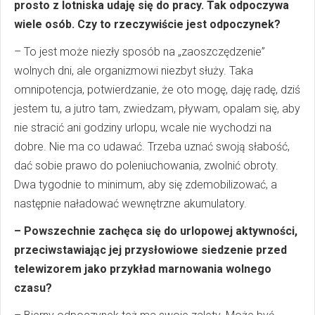
prosto z lotniska udaję się do pracy. Tak odpoczywa
wiele osób. Czy to rzeczywiście jest odpoczynek?
– To jest może niezły sposób na „zaoszczędzenie”
wolnych dni, ale organizmowi niezbyt służy. Taka
omnipotencja, potwierdzanie, że oto mogę, daję radę, dziś
jestem tu, a jutro tam, zwiedzam, pływam, opalam się, aby
nie stracić ani godziny urlopu, wcale nie wychodzi na
dobre. Nie ma co udawać. Trzeba uznać swoją słabość,
dać sobie prawo do poleniuchowania, zwolnić obroty.
Dwa tygodnie to minimum, aby się zdemobilizować, a
następnie naładować wewnętrzne akumulatory.
– Powszechnie zachęca się do urlopowej aktywności,
przeciwstawiając jej przysłowiowe siedzenie przed
telewizorem jako przykład marnowania wolnego
czasu?