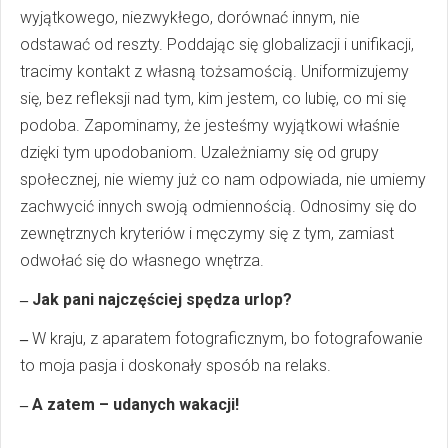
wyjątkowego, niezwykłego, dorównać innym, nie
odstawać od reszty. Poddając się globalizacji i unifikacji,
tracimy kontakt z własną tożsamością. Uniformizujemy
się, bez refleksji nad tym, kim jestem, co lubię, co mi się
podoba. Zapominamy, że jesteśmy wyjątkowi właśnie
dzięki tym upodobaniom. Uzależniamy się od grupy
społecznej, nie wiemy już co nam odpowiada, nie umiemy
zachwycić innych swoją odmiennością. Odnosimy się do
zewnętrznych kryteriów i męczymy się z tym, zamiast
odwołać się do własnego wnętrza.
Jak pani najczęściej spędza urlop?
–
W kraju, z aparatem fotograficznym, bo fotografowanie
–
to moja pasja i doskonały sposób na relaks.
A zatem – udanych wakacji!
–