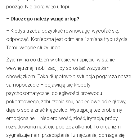
począć. Nie biorą więc urlopu.
– Dlaczego należy wziąć urlop?
– Kiedyś trzeba odzyskać równowagę, wycofać się,
odpocząć. Konieczna jest odmiana i zmiana trybu życia.
Temu właśnie służy urlop.
Żyjemy na co dzień w stresie, w napięciu, w stanie
wewnętrznej mobilizacji, by sprostać wszystkim
obowiązkom. Taka długotrwała sytuacja pogarsza nasze
samopoczucie – pojawiają się kłopoty
psychosomatyczne, dolegliwości przewodu
pokarmowego, zaburzenia snu, napięciowe bóle głowy,
daje o sobie znać kręgosłup. Występują też problemy
emocjonalne – niecierpliwość, złość, irytacja, próby
rozładowania nastroju poprzez alkohol. To organizm
sygnalizuje nam przeciążenie i zmęczenie, domaga się