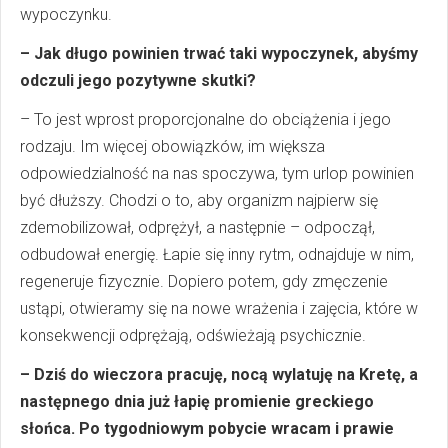
wypoczynku.
– Jak długo powinien trwać taki wypoczynek, abyśmy
odczuli jego pozytywne skutki?
– To jest wprost proporcjonalne do obciążenia i jego
rodzaju. Im więcej obowiązków, im większa
odpowiedzialność na nas spoczywa, tym urlop powinien
być dłuższy. Chodzi o to, aby organizm najpierw się
zdemobilizował, odprężył, a następnie – odpoczął,
odbudował energię. Łapie się inny rytm, odnajduje w nim,
regeneruje fizycznie. Dopiero potem, gdy zmęczenie
ustąpi, otwieramy się na nowe wrażenia i zajęcia, które w
konsekwencji odprężają, odświeżają psychicznie.
– Dziś do wieczora pracuję, nocą wylatuję na Kretę, a
następnego dnia już łapię promienie greckiego
słońca. Po tygodniowym pobycie wracam i prawie