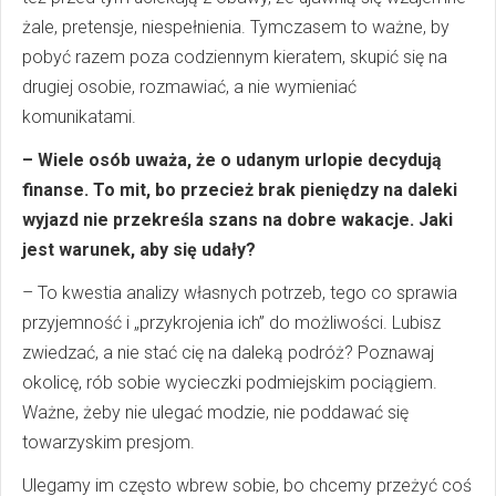
żale, pretensje, niespełnienia. Tymczasem to ważne, by
pobyć razem poza codziennym kieratem, skupić się na
drugiej osobie, rozmawiać, a nie wymieniać
komunikatami.
– Wiele osób uważa, że o udanym urlopie decydują
finanse. To mit, bo przecież brak pieniędzy na daleki
wyjazd nie przekreśla szans na dobre wakacje. Jaki
jest warunek, aby się udały?
– To kwestia analizy własnych potrzeb, tego co sprawia
przyjemność i „przykrojenia ich” do możliwości. Lubisz
zwiedzać, a nie stać cię na daleką podróż? Poznawaj
okolicę, rób sobie wycieczki podmiejskim pociągiem.
Ważne, żeby nie ulegać modzie, nie poddawać się
towarzyskim presjom.
Ulegamy im często wbrew sobie, bo chcemy przeżyć coś