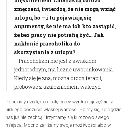
utęsknieniem. Chociaż są bardzo
zmęczeni, twierdzą, że nie mogą wziąć
urlopu, bo – i tu pojawiają się
argumenty, że nie ma ich kto zastąpić,
że bez pracy nie potrafią żyć... Jak
nakłonić pracoholika do
skorzystania z urlopu?
– Pracoholizm nie jest zjawiskiem
jednorodnym, ma liczne uwarunkowania.
Kiedy się je zna, można drogą terapii,
próbować z uzależnieniem walczyć.
Popularny dziś lęk o utratę pracy wynika najczęściej z
niskiego poczucia własnej wartości. Boimy się, że nigdzie
nas już nie zechcą i trzymamy się kurczowo swego
miejsca. Mocno zaniżamy swoje możliwości albo w