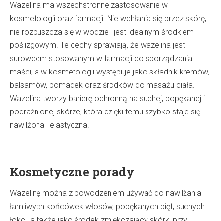
Wazelina ma wszechstronne zastosowanie w
kosmetologii oraz farmacji. Nie wchłania się przez skórę,
nie rozpuszcza się w wodzie i jest idealnym środkiem
poślizgowym. Te cechy sprawiają, że wazelina jest
surowcem stosowanym w farmacji do sporządzania
maści, a w kosmetologii występuje jako składnik kremów,
balsamów, pomadek oraz środków do masażu ciała.
Wazelina tworzy barierę ochronną na suchej, popękanej i
podrażnionej skórze, która dzięki temu szybko staje się
nawilżona i elastyczna.
Kosmetyczne porady
Wazelinę można z powodzeniem używać do nawilżania
łamliwych końcówek włosów, popękanych pięt, suchych
łokci, a także jako środek zmiękczający skórki przy