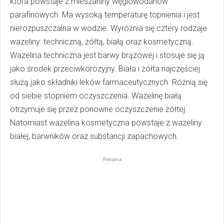
która powstaje z mieszaniny węglowodanów
parafinowych. Ma wysoką temperaturę topnienia i jest
nierozpuszczalna w wodzie. Wyróżnia się cztery rodzaje
wazeliny: techniczną, żółtą, białą oraz kosmetyczną.
Wazelina techniczna jest barwy brązowej i stosuje się ją
jako środek przeciwkorozyjny. Biała i żółta najczęściej
służą jako składniki leków farmaceutycznych. Różnią się
od siebie stopniem oczyszczenia. Wazelinę białą
otrzymuje się przez ponowne oczyszczenie żółtej.
Natomiast wazelina kosmetyczna powstaje z wazeliny
białej, barwników oraz substancji zapachowych.
Reklama