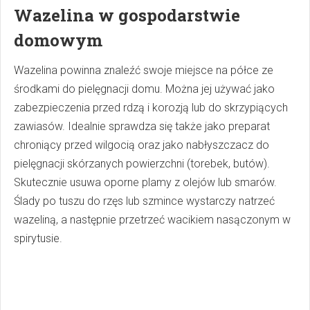
Wazelina w gospodarstwie
domowym
Wazelina powinna znaleźć swoje miejsce na półce ze
środkami do pielęgnacji domu. Można jej używać jako
zabezpieczenia przed rdzą i korozją lub do skrzypiących
zawiasów. Idealnie sprawdza się także jako preparat
chroniący przed wilgocią oraz jako nabłyszczacz do
pielęgnacji skórzanych powierzchni (torebek, butów).
Skutecznie usuwa oporne plamy z olejów lub smarów.
Ślady po tuszu do rzęs lub szmince wystarczy natrzeć
wazeliną, a następnie przetrzeć wacikiem nasączonym w
spirytusie.