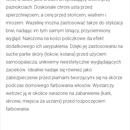
paznokciach. Doskonale chroni usta przed
spierzchnięciem, a cerę przed słońcem, wiatrem i
mrozem. Wazelinę można zastosować także do stylizacji
brwi, nadając im tym samym lśniący, przyciemniony
wygląd. Nałożona na kości policzkowe da efekt
dodatkowego ich uwypuklenia. Dzięki jej zastosowaniu na
suche partie skóry (łokcie, kolana) przed użyciem
samoopalacza, unikniemy nieestetycznie wyglądających
zacieków. Idealnie nadaje się również jako
zabezpieczenie przed plamami tworzącymi się na skórze
podczas domowego farbowania włosów. Wystarczy
wetrzeć ją w okolice narażone na zabarwienie (kark,
skronie, miejsca za uszami) przed rozpoczęciem
farbowania.