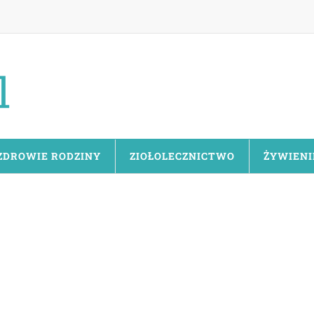
ZDROWIE RODZINY
ZIOŁOLECZNICTWO
ŻYWIENI