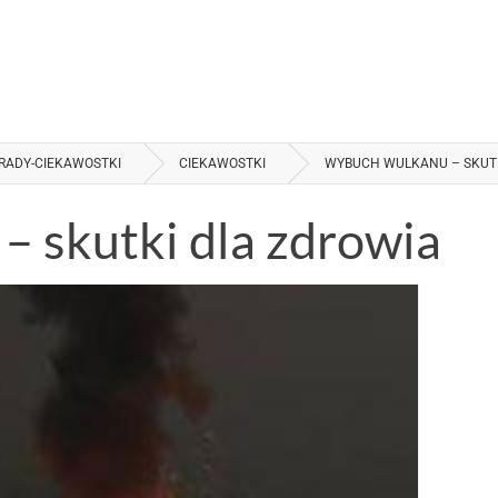
RADY-CIEKAWOSTKI
CIEKAWOSTKI
WYBUCH WULKANU – SKUTK
 skutki dla zdrowia