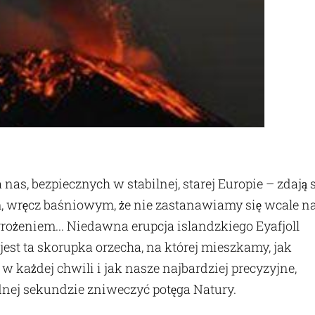
s, bezpiecznych w stabilnej, starej Europie – zdają s
, wręcz baśniowym, że nie zastanawiamy się wcale n
rożeniem... Niedawna erupcja islandzkiego Eyafjoll
est ta skorupka orzecha, na której mieszkamy, jak
 w każdej chwili i jak nasze najbardziej precyzyjne,
nej sekundzie zniweczyć potęga Natury.