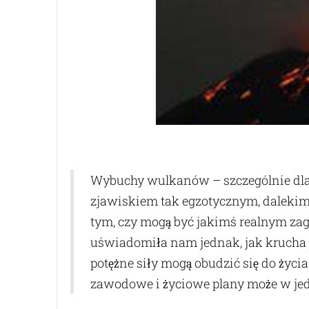
Wybuchy wulkanów – szczególnie dla na
zjawiskiem tak egzotycznym, dalekim
tym, czy mogą być jakimś realnym zag
uświadomiła nam jednak, jak krucha j
potężne siły mogą obudzić się do życia
zawodowe i życiowe plany może w jed