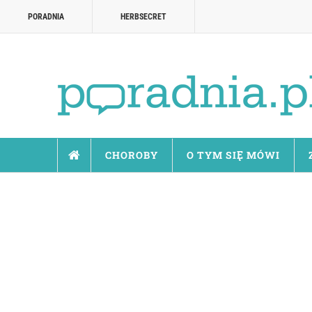
PORADNIA
HERBSECRET
CHOROBY
O TYM SIĘ MÓWI