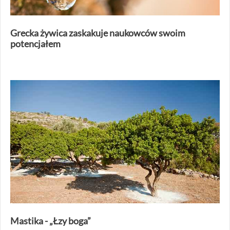
Grecka żywica zaskakuje naukowców swoim
potencjałem
Mastika - „Łzy boga”