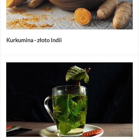
Kurkumina - złoto Indii