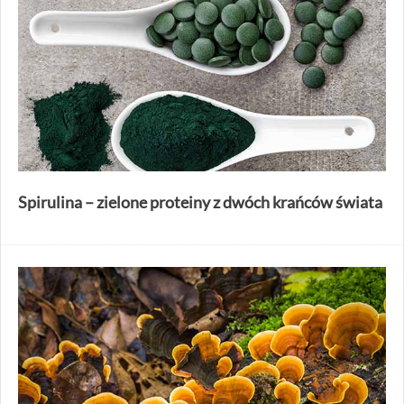
Spirulina – zielone proteiny z dwóch krańców świata