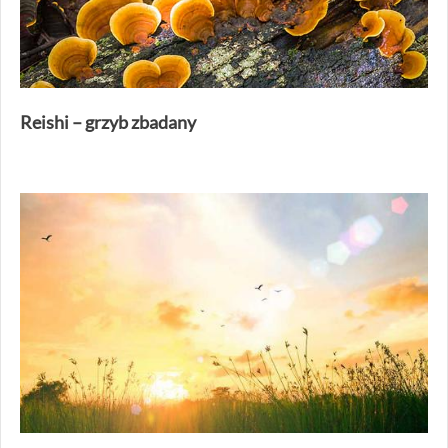
Reishi – grzyb zbadany