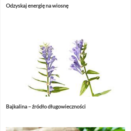
Odzyskaj energię na wiosnę
Bajkalina – źródło długowieczności