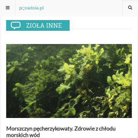
ZIOŁA INNE
Morszczyn pęcherzykowaty. Zdrowie z chłodu
morskich wód