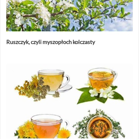
Ruszczyk, czyli myszopłoch kolczasty