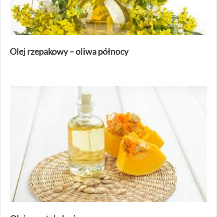
Olej rzepakowy – oliwa północy