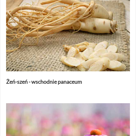
Żeń-szeń - wschodnie panaceum