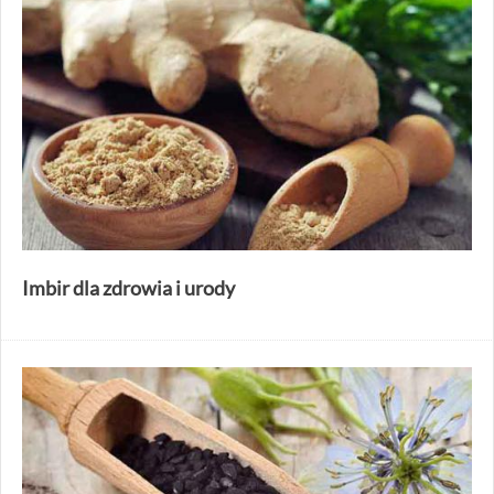
Imbir dla zdrowia i urody