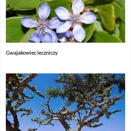
Gwajakowiec leczniczy